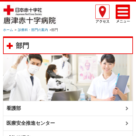
ホーム
>
診療科・部門の案内
>部門
部門
看護部
医療安全推進センター