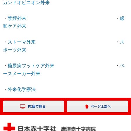
カンドオピニオン外来
・
禁煙外来
・
緩
和ケア外来
・
ストーマ外来
・
ス
ポーツ外来
・
糖尿病フットケア外来
・
ペ
ースメーカー外来
・
外来化学療法