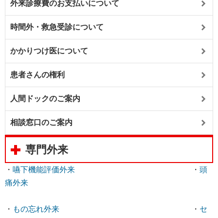
外来診療費のお支払いについて
時間外・救急受診について
かかりつけ医について
患者さんの権利
人間ドックのご案内
相談窓口のご案内
専門外来
・
嚥下機能評価外来
・
頭
痛外来
・
もの忘れ外来
・
セ