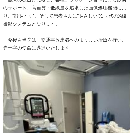
のサポート、高画質・低線量を追求した画像処理機能によ
り、”診やすく”、そして患者さんに”やさしい”次世代のX線
撮影システムとなります。
今後も当院は、交通事故患者へのよりよい治療を行い、
赤十字の使命に邁進いたします。